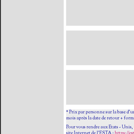
* Prix par personne sur la base d'
mois après la date de retour + for
Pour vous rendre aux Etats - Unis,
site Internet de l'ESTA :
https://es