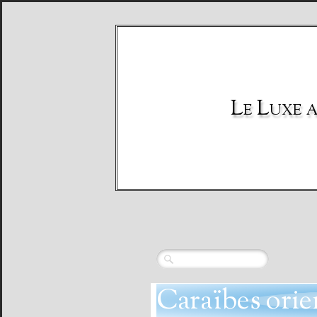
Le Luxe al
Caraïbes orien