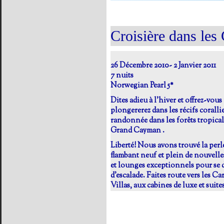
Croisière dans les 
26 Décembre 2010- 2 Janvier 2011
7 nuits
Norwegian Pearl 5*
Dites adieu à l'hiver et offrez-vou
plongererez dans les récifs coralli
randonnée dans les forêts tropica
Grand Cayman .
Liberté! Nous avons trouvé la perle
flambant neuf et plein de nouvelles
et lounges exceptionnels pour se d
d'escalade. Faites route vers les 
Villas, aux cabines de luxe et suites