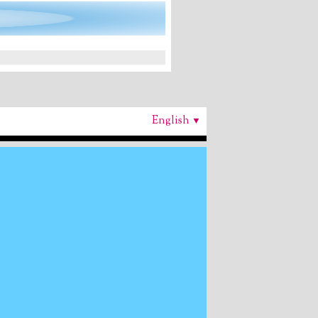
English
▼