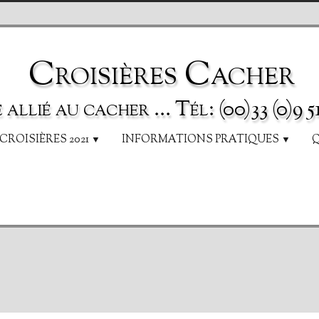
Croisières Cacher
allié au cacher ... Tél: (00)33 (0)9 51
CROISIÈRES 2021
INFORMATIONS PRATIQUES
Q
▼
▼