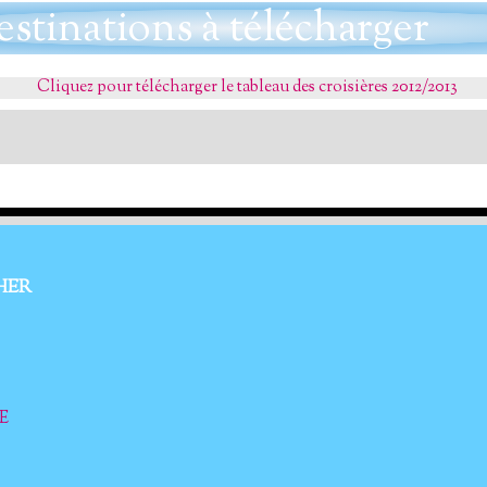
estinations à télécharger
Cliquez pour télécharger le tableau des croisières 2012/2013
HER
E