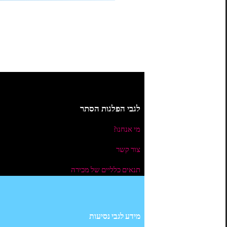
עברית
▼